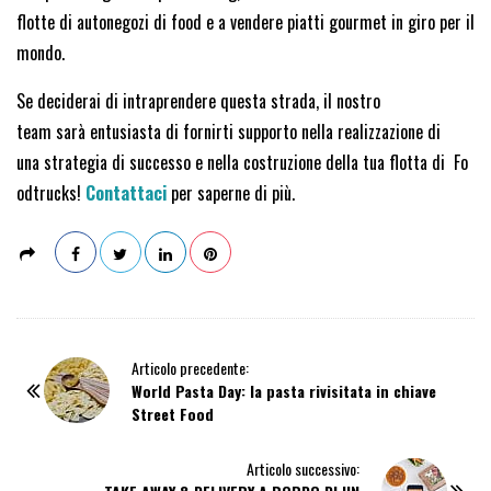
flotte di autonegozi di food e a vendere piatti gourmet in giro per il
mondo.
Se deciderai di intraprendere questa strada, il nostro
team sarà entusiasta di fornirti supporto nella realizzazione di
una strategia di successo e nella costruzione della tua flotta di Fo
odtrucks!
Contattaci
per saperne di più.
P
Articolo precedente:
World Pasta Day: la pasta rivisitata in chiave
o
Street Food
s
t
N
Articolo successivo: