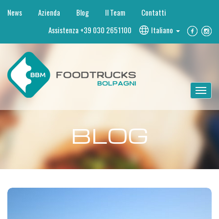
News
Azienda
Blog
Il Team
Contatti
Assistenza
+39 030 2651100
Italiano
BLOG