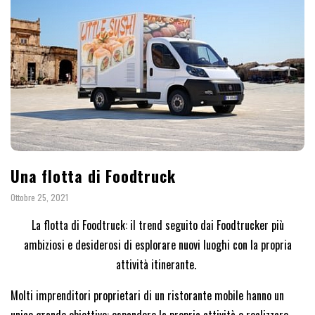
Una flotta di Foodtruck
Ottobre 25, 2021
La flotta di Foodtruck: il trend seguito dai Foodtrucker più
ambiziosi e desiderosi di esplorare nuovi luoghi con la propria
attività itinerante.
Molti imprenditori proprietari di un ristorante mobile hanno un
unico grande obiettivo: espandere la propria attività e realizzare