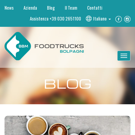
News
Azienda
Blog
Il Team
Contatti
Assistenza
+39 030 2651100
Italiano
BLOG