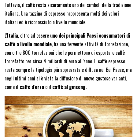
Tuttavia, il caffè resta sicuramente uno dei simboli della tradizione
italiana. Una tazzina di espresso rappresenta molti dei valori
italiani ed è riconosciuto a livello mondiale.
L’
Italia
, oltre ad essere
uno dei principali Paesi consumatori di
caffè a livello mondiale
, ha una fervente attività di torrefazione,
con oltre 800 torrefazioni che le permettono di esportare caffè
torrefatto per circa 4 miliardi di euro all’anno. Il caffè espresso
resta sempre la tipologia più apprezzata e diffusa nel Bel Paese, ma
negli ultimi anni si è vista la diffusione di nuove gustose varianti,
come il
caffè d’orzo
o il
caffè al ginseng
.