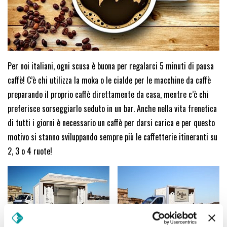
Per noi italiani, ogni scusa è buona per regalarci 5 minuti di pausa
caffè! C’è chi utilizza la moka o le cialde per le macchine da caffè
preparando il proprio caffè direttamente da casa, mentre c’è chi
preferisce sorseggiarlo seduto in un bar. Anche nella vita frenetica
di tutti i giorni è necessario un caffè per darsi carica e per questo
motivo si stanno sviluppando sempre più le caffetterie itineranti su
2, 3 o 4 ruote!